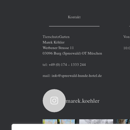
Kontakt
TierschutzGarten
Von 
Marek Köhler
Werbener Strasse 11
10:0
03096 Burg (Spreewald) OT Müschen
tel:
+49 (0) 174 – 1333 244
mail:
info@spreewald-hunde-hotel.de
marek.koehler