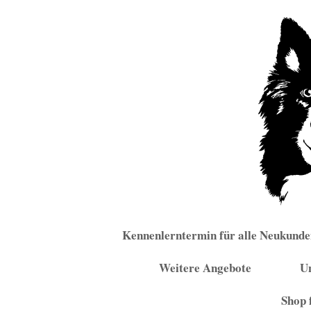
Zum
Inhalt
springen
Kennenlerntermin für alle Neukunde
Weitere Angebote
U
Shop 