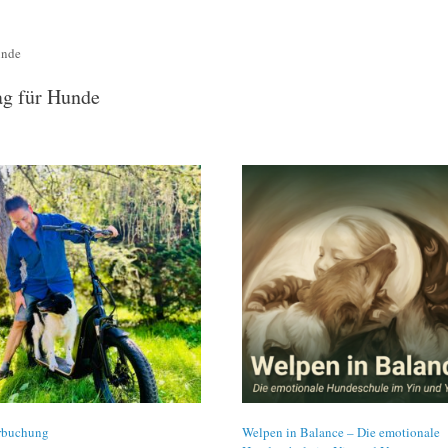
unde
ag für Hunde
rbuchung
Welpen in Balance – Die emotionale