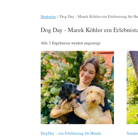
Startseite
/ Dog Day - Marek Köhler ein Erlebnistag für H
Dog Day - Marek Köhler ein Erlebnist
Nach
Alle 3 Ergebnisse werden angezeigt
Beliebtheit
sortiert
DogDay – ein Erlebnistag für Hunde
Sonde