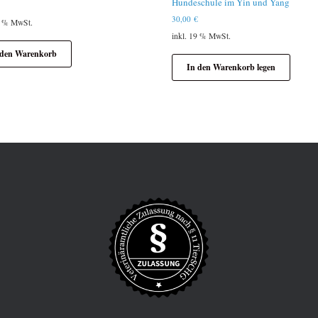
Hundeschule im Yin und Yang
€
30,00
€
9 % MwSt.
inkl. 19 % MwSt.
 den Warenkorb
In den Warenkorb legen