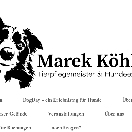
n
DogDay – ein Erlebnistag für Hunde
Über
nser Gelände
Veranstaltungen
Über uns
für Buchungen
noch Fragen?