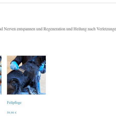
nd Nerven entspannen und Regeneration und Heilung nach Verletzungen
Fellpflege
59,90
€