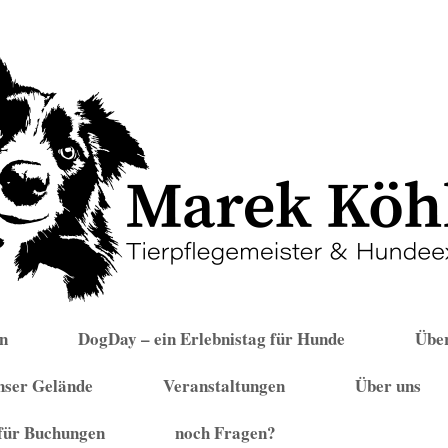
n
DogDay – ein Erlebnistag für Hunde
Über
nser Gelände
Veranstaltungen
Über uns
für Buchungen
noch Fragen?