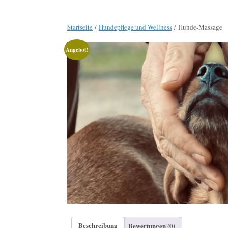
Startseite
/
Hundepflege und Wellness
/ Hunde-Massage
Angebot!
Beschreibung
Bewertungen (0)