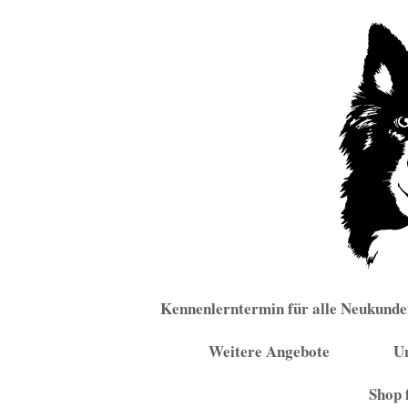
Zum
Inhalt
springen
Kennenlerntermin für alle Neukunde
Weitere Angebote
U
Shop 